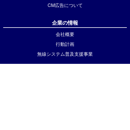
CM広告について
企業の情報
会社概要
行動計画
無線システム普及支援事業
その他
お問い合わせ
各種約款
番組基準
個人情報保護方針
© 2022 西海テレビ株式会社