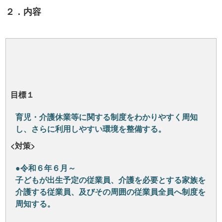
２．内容
目標１
育児・介護休業等に関する制度をわかりやすく周知
し、さらに利用しやすい環境を整備する。
<対策>
●令和６年６月～
子どもが出生予定の従業員、介護を必要とする家族を
介護する従業員、及びその周囲の従業員全員へ制度を
周知する。