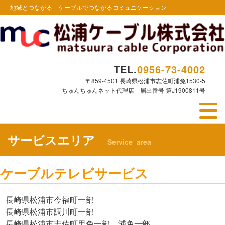
地域とつながる ケーブルでつながるコミュニケーション
TEL.
0956-73-4002
〒859-4501 長崎県松浦市志佐町浦免1530-5
ちゅんちゅんネット代理店 届出番号 第J1900811号
サービスエリア
Service_area
ケーブルテレビサービス
長崎県松浦市今福町一部
長崎県松浦市調川町一部
長崎県松浦市志佐町里免一部、浦免一部